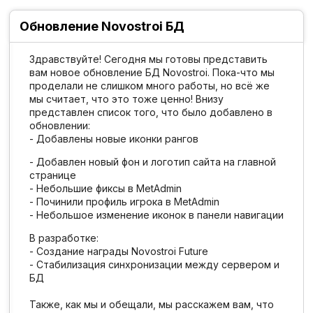
Обновление Novostroi БД
Здравствуйте! Сегодня мы готовы представить
вам новое обновление БД Novostroi. Пока-что мы
проделали не слишком много работы, но всё же
мы считает, что это тоже ценно! Внизу
представлен список того, что было добавлено в
обновлении:
- Добавлены новые иконки рангов
- Добавлен новый фон и логотип сайта на главной
странице
- Небольшие фиксы в MetAdmin
- Починили профиль игрока в MetAdmin
- Небольшое изменение иконок в панели навигации
В разработке:
- Создание награды Novostroi Future
- Стабилизация синхронизации между сервером и
БД
Также, как мы и обещали, мы расскажем вам, что